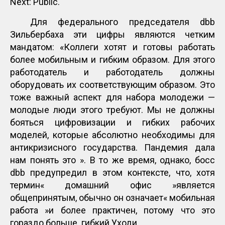
Next: Public.
Для федерального председателя dbb
Зильбербаха эти цифры являются четким
мандатом: «Коллеги хотят и готовы работать
более мобильным и гибким образом. Для этого
работодатель и работодатель должны
оборудовать их соответствующим образом. Это
тоже важный аспект для набора молодежи —
молодые люди этого требуют. Мы не должны
бояться цифровизации и гибких рабочих
моделей, которые абсолютно необходимы для
антикризисного государства. Пандемия дала
нам понять это ». В то же время, однако, босс
dbb предупредил в этом контексте, что, хотя
термин« домашний офис »является
общепринятым, обычно он означает« мобильная
работа »и более практичен, потому что это
гораздо больше. гибкий Уходи.