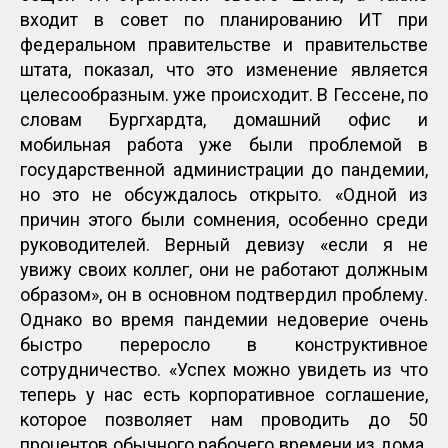
входит в совет по планированию ИТ при
федеральном правительстве и правительстве
штата, показал, что это изменение является
целесообразным. уже происходит. В Гессене, по
словам Бургхардта, домашний офис и
мобильная работа уже были проблемой в
государственной администрации до пандемии,
но это не обсуждалось открыто. «Одной из
причин этого были сомнения, особенно среди
руководителей. Верный девизу «если я не
увижу своих коллег, они не работают должным
образом», он в основном подтвердил проблему.
Однако во время пандемии недоверие очень
быстро переросло в конструктивное
сотрудничество. «Успех можно увидеть из что
теперь у нас есть корпоративное соглашение,
которое позволяет нам проводить до 50
процентов обычного рабочего времени из дома.