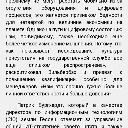
прежнему не могут работать мобильно из-за
отсутствия оборудования и цифровых
процессов, это является признаком бедности
для четвертой по величине экономики на
планете. Однако на пути к цифровому состоянию
нам, по-видимому, также необходимо еще
более четкое изменение мышления. Потому что,
как показывает исследование, культура
присутствия на государственной службе все
еще слишком распространена», –
раскритиковал Зильбербах и призвал к
повышению квалификации, особенно для
менеджеров. «Нам это срочно нужно: больше
личной ответственности и больше доверия».
Патрик Бургхардт, который в качестве
директора по информационным технологиям
(CIO) земли Гессен отвечает за управление
общей ИТ-стратегией своего штата, а также