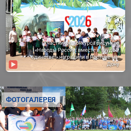
Участников конкурса рисунков
«Народы России: вместе в труде и
единстве!» наградили в Ростове-на-
Дону
ФОТОГАЛЕРЕЯ