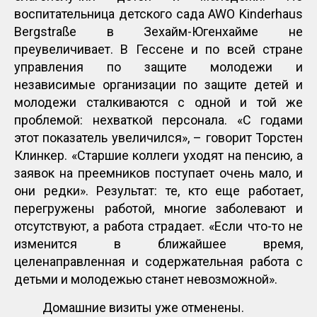
воспитательница детского сада AWO Kinderhaus
Bergstraße в Зехайм-Югенхайме не
преувеличивает. В Гессене и по всей стране
управления по защите молодежи и
независимые организации по защите детей и
молодежи сталкиваются с одной и той же
проблемой: нехваткой персонала. «С годами
этот показатель увеличился», – говорит Торстен
Клинкер. «Старшие коллеги уходят на пенсию, а
заявок на преемников поступает очень мало, и
они редки». Результат: те, кто еще работает,
перегружены работой, многие заболевают и
отсутствуют, а работа страдает. «Если что-то не
изменится в ближайшее время,
целенаправленная и содержательная работа с
детьми и молодежью станет невозможной».
Домашние визиты уже отменены.