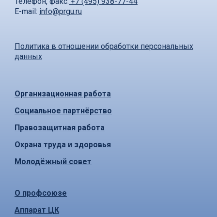
Телефон, факс:
+7 (495) 938-77-44
E-mail:
info@prgu.ru
Политика в отношении обработки персональных
данных
Организационная работа
Социальное партнёрство
Правозащитная работа
Охрана труда и здоровья
Молодёжный совет
О профсоюзе
Аппарат ЦК