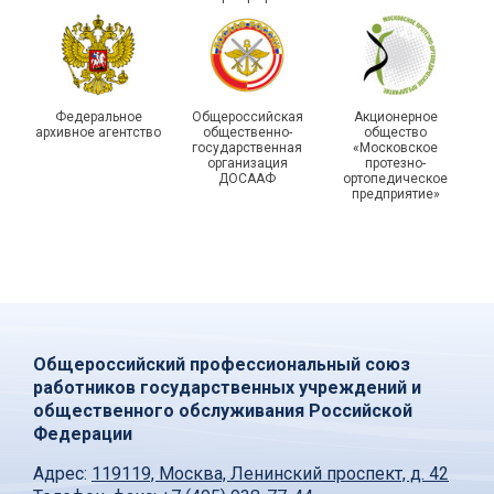
Федеральное
Общероссийская
Акционерное
архивное агентство
общественно-
общество
государственная
«Московское
организация
протезно-
ДОСААФ
ортопедическое
предприятие»
Общероссийский профессиональный союз
работников государственных учреждений и
общественного обслуживания Российской
Федерации
Адрес:
119119, Москва, Ленинский проспект, д. 42