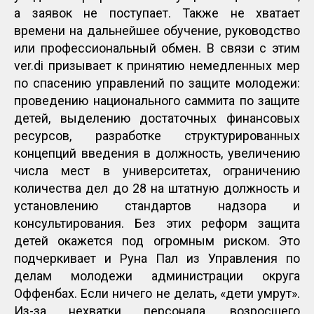
а заявок не поступает. Также не хватает
времени на дальнейшее обучение, руководство
или профессиональный обмен. В связи с этим
ver.di призывает к принятию немедленных мер
по спасению управлений по защите молодежи:
проведению национального саммита по защите
детей, выделению достаточных финансовых
ресурсов, разработке структурированных
концепций введения в должность, увеличению
числа мест в университетах, ограничению
количества дел до 28 на штатную должность и
установлению стандартов надзора и
консультирования. Без этих реформ защита
детей окажется под огромным риском. Это
подчеркивает и Руна Пал из Управления по
делам молодежи администрации округа
Оффенбах. Если ничего не делать, «дети умрут».
Из-за нехватки персонала, возросшего