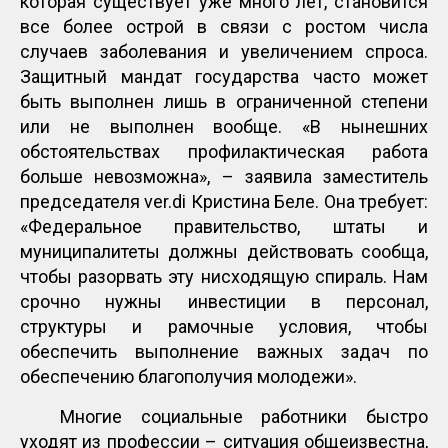
которая существует уже много лет, становится
все более острой в связи с ростом числа
случаев заболевания и увеличением спроса.
Защитный мандат государства часто может
быть выполнен лишь в ограниченной степени
или не выполнен вообще. «В нынешних
обстоятельствах профилактическая работа
больше невозможна», – заявила заместитель
председателя ver.di Кристина Беле. Она требует:
«Федеральное правительство, штаты и
муниципалитеты должны действовать сообща,
чтобы разорвать эту нисходящую спираль. Нам
срочно нужны инвестиции в персонал,
структуры и рамочные условия, чтобы
обеспечить выполнение важных задач по
обеспечению благополучия молодежи».
Многие социальные работники быстро
уходят из профессии – ситуация общеизвестна,