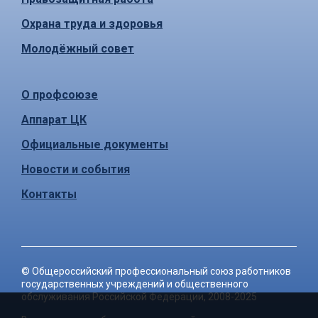
Охрана труда и здоровья
Молодёжный совет
О профсоюзе
Аппарат ЦК
Официальные документы
Новости и события
Контакты
©
Общероссийский профессиональный союз работников
государственных учреждений и общественного
обслуживания Российской Федерации
, 2008-2025