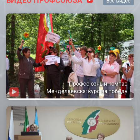
ВИДЕО ПРОФСОЮЗА
Все видео
Профсоюзный компас
Менделеевска: курс на победу