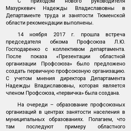
С приходом нового руководителя
Мазуркевич Надежды Владиславовны в
Департаменте труда и занятости Тюменской
области рекомендации выполнены.
14 ноября 2017 г. прошла встреча
председателя обкома Профсоюза Л.Ю.
Господаренко с коллективом департамента.
После показа «Презентации областной
организации Профсоюза» было предложено
создать первичную профсоюзную организацию.
С учетом мнения директора Департамента
Надежды Владиславовны, которая является
членом Профсоюза, «первичка» была создана.
На очереди – образование профсоюзных
организаций в центрах занятости населения в
муниципальных образованиях. Полагаем, что
там последуют примеру областного