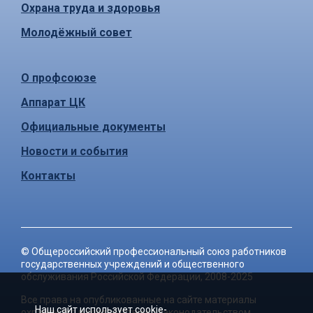
Охрана труда и здоровья
Молодёжный совет
О профсоюзе
Аппарат ЦК
Официальные документы
Новости и события
Контакты
©
Общероссийский профессиональный союз работников
государственных учреждений и общественного
обслуживания Российской Федерации
, 2008-2025
Все права на опубликованные на сайте материалы
Наш сайт использует cookie-
охраняются в соответствии с законодательством