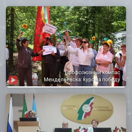
Профсоюзный компас
Менделеевска: курс на победу