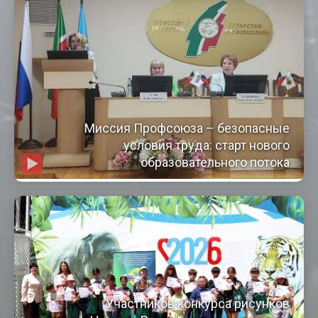
Миссия Профсоюза – безопасные
условия труда: старт нового
образовательного потока
Участников конкурса рисунков