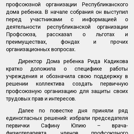
профсоюзной организации Республиканского
дома ребенка. В начале собрания он выступил
перед участниками с информацией о
деятельности республиканской организации
Профсоюза, рассказал о льготах и
преимуществах, фондах и прочих
организационных вопросах.
Директор Дома ребенка Рида Кадикова
кратко доложила о специфике работы
учреждения и обозначила свою поддержку в
решении коллектива создать первичную
профсоюзную организацию для защиты своих
трудовых прав и интересов.
Далее по повестке дня приняли ряд
единогласных решений: избрали председателя
первички Сафину Юлию – врача-
физиотерапевта, членов профсоюзного