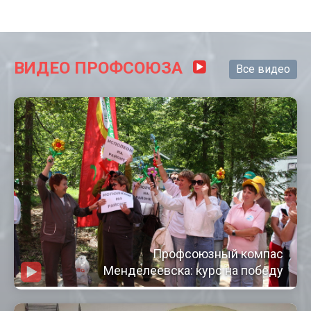
ВИДЕО ПРОФСОЮЗА
Все видео
Профсоюзный компас
Менделеевска: курс на победу