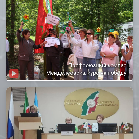
Профсоюзный компас
Менделеевска: курс на победу