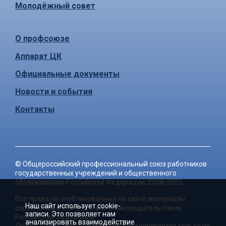
Молодёжный совет
О профсоюзе
Аппарат ЦК
Официальные документы
Новости и события
Контакты
©
Общероссийский профессиональный союз работников
государственных учреждений и общественного
обслуживания Российской Федерации
, 2008-2025
Все права на опубликованные на сайте материалы
Наш сайт использует cookie-
охраняются в соответствии с законодательством
записи. Это позволяет нам
Российской Федерации.
анализировать взаимодействие
Любое использование материалов допускается только по