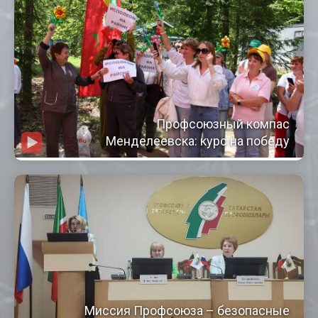
Профсоюзный компас
Менделеевска: курс на победу
Миссия Профсоюза – безопасные