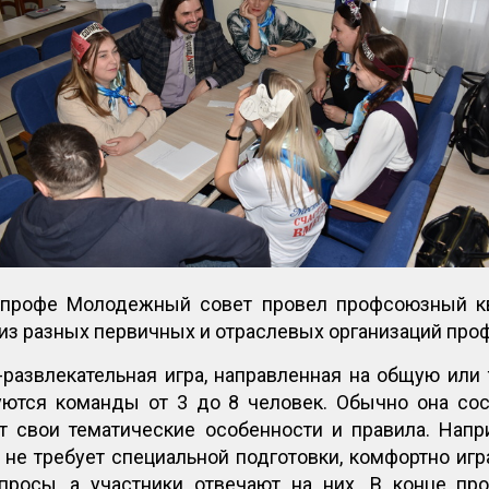
впрофе Молодежный совет провел профсоюзный кв
из разных первичных и отраслевых организаций про
-развлекательная игра, направленная на общую или
уются команды от 3 до 8 человек. Обычно она сос
 свои тематические особенности и правила. Наприм
 не требует специальной подготовки, комфортно иг
росы, а участники отвечают на них. В конце пр