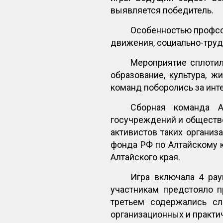
выявляется победитель.
Особенностью профсо
движения, социально-тру
Мероприятие сплотил
образование, культура, 
команд поборолись за инт
Сборная команда А
госучреждений и обществ
активистов таких организ
фонда РФ по Алтайскому 
Алтайского края.
Игра включала 4 рау
участникам предстояло п
третьем содержались сл
организационных и практи