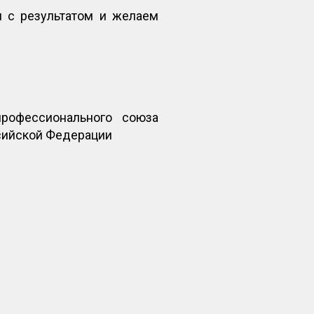
м с результатом и желаем
рофессионального союза
сийской Федерации