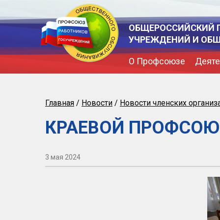
ОБЩЕРОССИЙСКИЙ 
УЧРЕЖДЕНИЙ И ОБ
О Профсоюзе
Деяте
Главная
/
Новости
/
Новости членских организ
КРАЕВОЙ ПРОФСОЮ
3 мая 2024