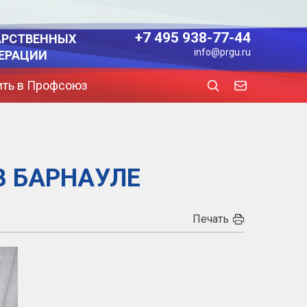
+7 495 938-77-44
АРСТВЕННЫХ
info@prgu.ru
ЕРАЦИИ
ить в Профсоюз
В БАРНАУЛЕ
Печать