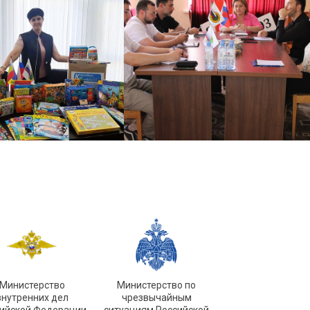
Министерство
Министерство по
внутренних дел
чрезвычайным
ийской Федерации
ситуациям Российской