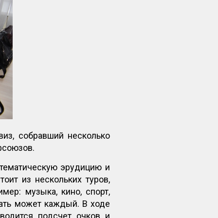
из, собравший несколько
фсоюзов.
 тематическую эрудицию и
тоит из нескольких туров,
ер: музыка, кино, спорт,
рать может каждый. В ходе
оводится подсчет очков и