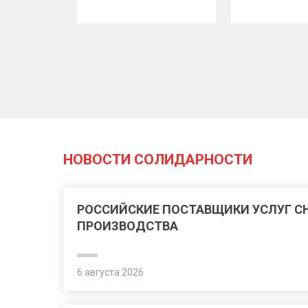
НОВОСТИ СОЛИДАРНОСТИ
РОССИЙСКИЕ ПОСТАВЩИКИ УСЛУГ 
ПРОИЗВОДСТВА
6 августа 2026