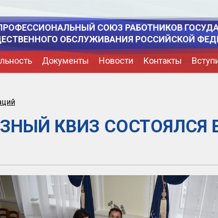
ПРОФЕССИОНАЛЬНЫЙ СОЮЗ РАБОТНИКОВ ГОСУД
ЩЕСТВЕННОГО ОБСЛУЖИВАНИЯ РОССИЙСКОЙ ФЕД
льность
Документы
Новости
Контакты
Вступ
аций
ЗНЫЙ КВИЗ СОСТОЯЛСЯ 