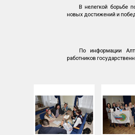
В нелегкой борьбе п
новых достижений и побе
По информации Алт
работников государствен