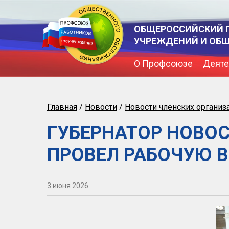
ОБЩЕРОССИЙСКИЙ 
УЧРЕЖДЕНИЙ И ОБ
О Профсоюзе
Деяте
Главная
/
Новости
/
Новости членских организ
ГУБЕРНАТОР НОВО
ПРОВЕЛ РАБОЧУЮ 
3 июня 2026