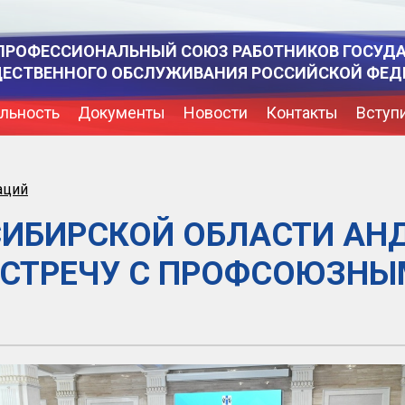
ПРОФЕССИОНАЛЬНЫЙ СОЮЗ РАБОТНИКОВ ГОСУД
ЩЕСТВЕННОГО ОБСЛУЖИВАНИЯ РОССИЙСКОЙ ФЕД
льность
Документы
Новости
Контакты
Вступ
аций
СИБИРСКОЙ ОБЛАСТИ АН
ВСТРЕЧУ С ПРОФСОЮЗНЫ