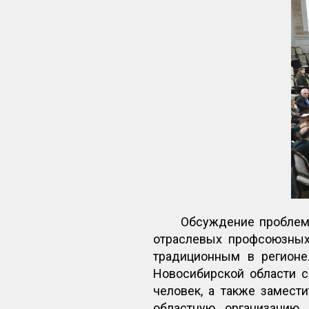
Обсуждение проблемн
отраслевых профсоюзных
традиционным в регионе
Новосибирской области с
человек, а также замест
областную организацию 