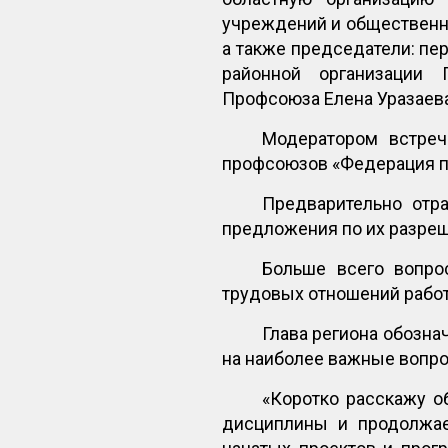
учреждений и общественн
а также председатели: пе
районной организации 
Профсоюза Елена Уразаева
Модератором встреч
профсоюзов «Федерация п
Предварительно от
предложения по их разре
Больше всего вопро
трудовых отношений работ
Глава региона обозна
на наиболее важные вопро
«Коротко расскажу о
дисциплины и продолжае