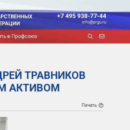
+7 495 938-77-44
АРСТВЕННЫХ
info@prgu.ru
ЕРАЦИИ
ить в Профсоюз
ДРЕЙ ТРАВНИКОВ
М АКТИВОМ
Печать