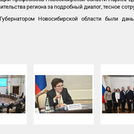
вительства региона за подробный диалог, тесное сот
Губернатором Новосибирской области были дан