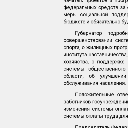
начатых проектов и прог
федеральных средств за 
меры социальной поддер
бюджете и обязательно бу
Губернатор подроб
совершенствовании систе
спорта, о жилищных прогр
института наставничества
хозяйства, о поддержке
системы общественного 
области, об улучшении
обслуживания населения.
Положительные отв
работников госучреждений
изменения системы оплат
системы оплаты труда для
Председатель Федера