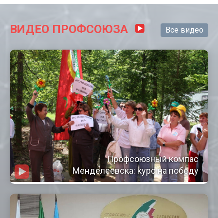
ВИДЕО ПРОФСОЮЗА
Все видео
Профсоюзный компас
Менделеевска: курс на победу