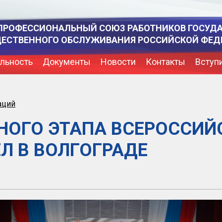
ПРОФЕССИОНАЛЬНЫЙ СОЮЗ РАБОТНИКОВ ГОСУД
ЩЕСТВЕННОГО ОБСЛУЖИВАНИЯ РОССИЙСКОЙ ФЕД
льность
Документы
Новости
Контакты
Вступ
аций
НОГО ЭТАПА ВСЕРОССИЙ
Л В ВОЛГОГРАДЕ