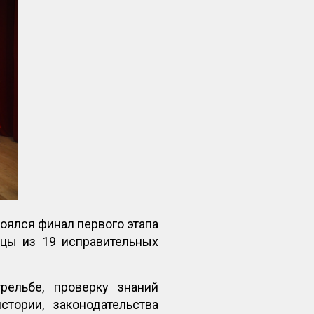
оялся финал первого этапа
ицы из 19 исправительных
рельбе, проверку знаний
тории, законодательства