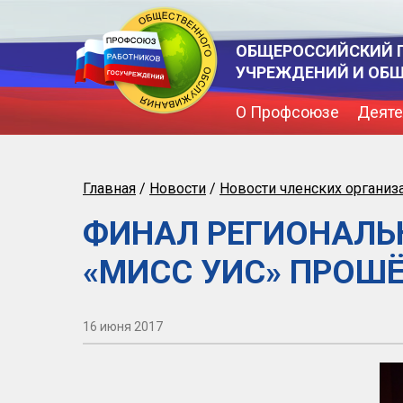
ОБЩЕРОССИЙСКИЙ 
УЧРЕЖДЕНИЙ И ОБ
О Профсоюзе
Деяте
Главная
/
Новости
/
Новости членских организ
ФИНАЛ РЕГИОНАЛЬ
«МИСС УИС» ПРОШЁ
16 июня 2017