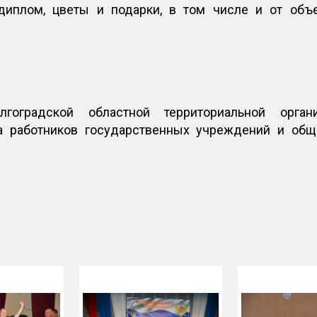
диплом, цветы и подарки, в том числе и от объ
гоградской областной территориальной орган
а работников государственных учреждений и общ