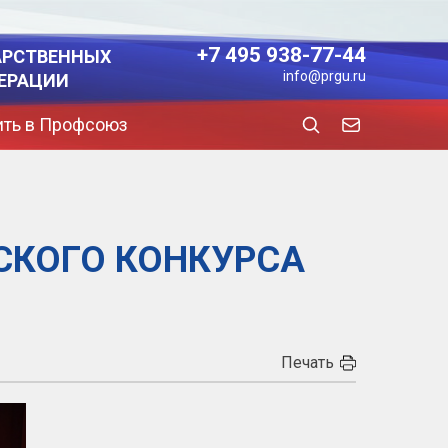
+7 495 938-77-44
АРСТВЕННЫХ
info@prgu.ru
ЕРАЦИИ
ить в Профсоюз
СКОГО КОНКУРСА
Печать