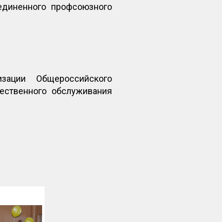
единенного профсоюзного
изации Общероссийского
ественного обслуживания