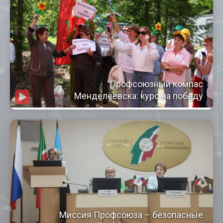
Профсоюзный компас
Менделеевска: курс на победу
Миссия Профсоюза – безопасные