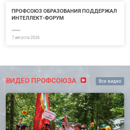
ПРОФСОЮЗ ОБРАЗОВАНИЯ ПОДДЕРЖАЛ
ИНТЕЛЛЕКТ-ФОРУМ
7 августа 2026
ВИДЕО ПРОФСОЮЗА
Все видео