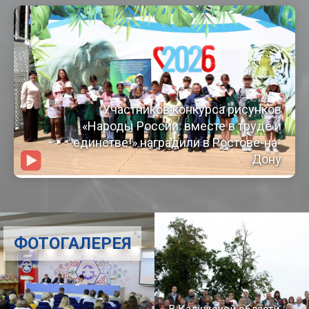
Участников конкурса рисунков
«Народы России: вместе в труде и
единстве!» наградили в Ростове-на-
Дону
ФОТОГАЛЕРЕЯ