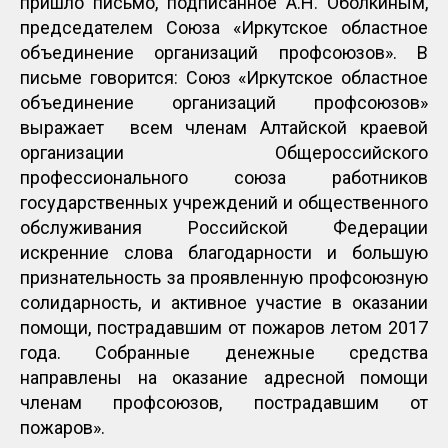
пришло письмо, подписанное А.Н. Оболкиным,
председателем Союза «Иркутское областное
объединение организаций профсоюзов». В
письме говорится: Союз «Иркутское областное
объединение организаций профсоюзов»
выражает всем членам Алтайской краевой
организации Общероссийского
профессионального союза работников
государственных учреждений и общественного
обслуживания Российской Федерации
искренние слова благодарности и большую
признательность за проявленную профсоюзную
солидарность, и активное участие в оказании
помощи, пострадавшим от пожаров летом 2017
года. Собранные денежные средства
направлены на оказание адресной помощи
членам профсоюзов, пострадавшим от
пожаров».