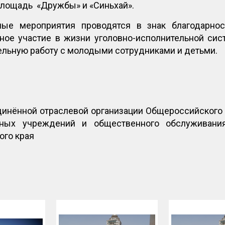
площадь «Дружбы» и «Синьхай».
ные мероприятия проводятся в знак благодарно
вное участие в жизни уголовно-исполнительной сис
ельную работу с молодыми сотрудниками и детьми.
инённой отраслевой организации Общероссийского
енных учреждений и общественного обслуживани
ого края