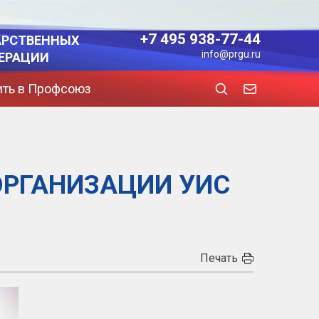
+7 495 938-77-44
АРСТВЕННЫХ
info@prgu.ru
ЕРАЦИИ
ить в Профсоюз
ОРГАНИЗАЦИИ УИС
Печать