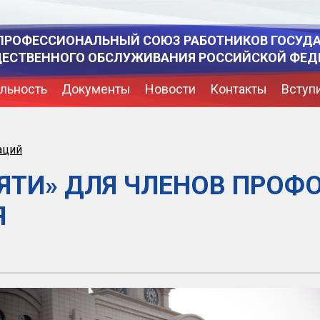
ПРОФЕССИОНАЛЬНЫЙ СОЮЗ РАБОТНИКОВ ГОСУД
ЩЕСТВЕННОГО ОБСЛУЖИВАНИЯ РОССИЙСКОЙ ФЕД
льность
Документы
Новости
Контакты
Вступ
аций
ЯТИ» ДЛЯ ЧЛЕНОВ ПРОФ
Я