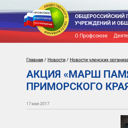
ОБЩЕРОССИЙСКИЙ 
УЧРЕЖДЕНИЙ И ОБ
О Профсоюзе
Деяте
Главная
/
Новости
/
Новости членских организ
АКЦИЯ «МАРШ ПАМ
ПРИМОРСКОГО КРА
17 мая 2017