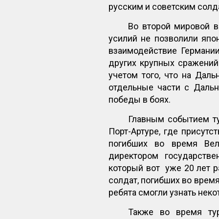
русским и советским солд
Во второй мировой в
усилий не позволили япо
взаимодействие Германии
других крупных сражений
учетом того, что на Дал
отдельные части с Дальн
победы в боях.
Главным событием ту
Порт-Артуре, где присут
погибших во время Вел
директором государстве
который вот уже 20 лет р
солдат, погибших во врем
ребята смогли узнать нек
Также во время тур