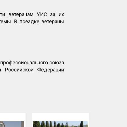
сти ветеранам УИС за их
темы. В поездке ветераны
 профессионального союза
я Российской Федерации