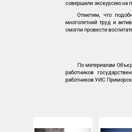
совершили экскурсию на 
Отметим, что подоб
многолетний труд и акти
смогли провести воспитат
По материалам Объед
работников государств
работников УИС Приморск