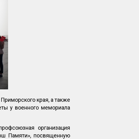
Приморского края, а также
еты у военного мемориала
рофсоюзная организация
рш Памяти», посвященную