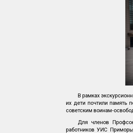
В рамках экскурсионн
их дети почтили память 
советским воинам-освобод
Для членов Профсо
работников УИС Приморь