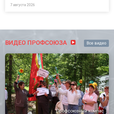
7 августа 2026
ВИДЕО ПРОФСОЮЗА
Все видео
Профсоюзный компас