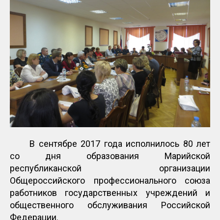
В сентябре 2017 года исполнилось 80 лет
со дня образования Марийской
республиканской организации
Общероссийского профессионального союза
работников государственных учреждений и
общественного обслуживания Российской
Федерации.