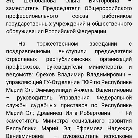
Эл; Шелобанова Ольга Викторовна –
заместитель Председателя Общероссийского
профессионального союза работников
государственных учреждений и общественного
обслуживания Российской Федерации.
На торжественном заседании с
поздравлениями выступили председатели
отраслевых республиканских организаций
профсоюзов, руководители министерств и
ведомств: Орехов Владимир Владимирович –
управляющий ГУ-Отделение ПФР по Республике
Марий Эл; Эммануилиди Анжела Валентиновна
– руководитель Управления Федеральной
службы судебных приставов по Республике
Марий Эл; Дравниец Илга Робертовна – I-й
заместитель Министра социального развития
Республики Марий Эл; Ефремова Надежда
Вениаминовна – руководитель исполкома