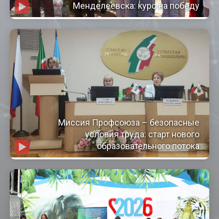
Менделеевска: курс на победу
Миссия Профсоюза – безопасные
условия труда: старт нового
образовательного потока