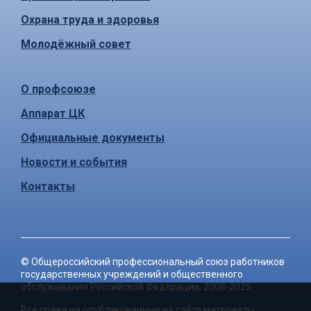
Охрана труда и здоровья
Молодёжный совет
О профсоюзе
Аппарат ЦК
Официальные документы
Новости и события
Контакты
©
Общероссийский профессиональный союз работников
государственных учреждений и общественного
обслуживания Российской Федерации
, 2008-2025
Все права на опубликованные на сайте материалы