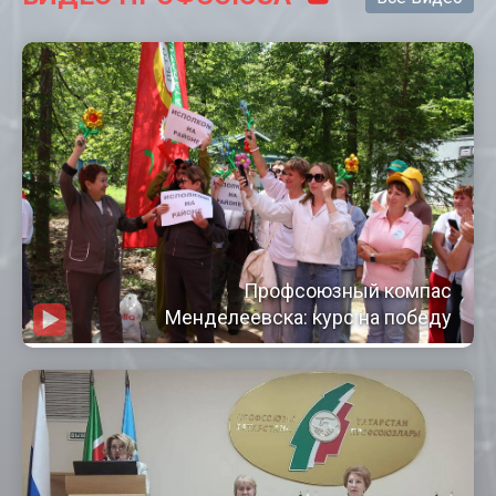
Профсоюзный компас
Менделеевска: курс на победу